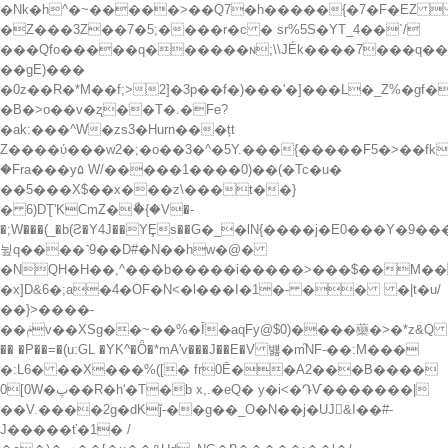
�Nk�h^�~�����>��Q7�h�����{�7�F�EZ 
�Z���3Z��7�5;����r�c � sr%5S�YT_4��`/
���Qfo�����q������ɴ;\\JÉk����7���q��
��gE)���
�0z��R�*M��f;>2]�3p��f�)���'�]���L�_Z%�gf�
�B�>o��v�ʐ��T�.�Fe?
�ak:���^W�zs3�Hurn���țt
Z����ύ���w2�;�o��3�^�5Y.���{�����F5�>��fk5�I^�բ�i��X�VT�4
�Fra���y۵ W/�����1����0)��(�Tc�u�
��5���X$��x���z
\���t��}
� 6)DƮ'KCmZ�ޯ�{�V�-
�;W���(_�b(Ƨ�Y4J��YȨs��Ԍ�_�lN{����j�E0���Y�9�
뉲q����˺9��D#�N��hw�@�
�NQH�H��,^���b�����i�����>���$��M��
�x]D&6�;a�4�OF�N<�l���I�1�- �� �|t�u/
��}>����-
��ݥv��XSg��~��%�Ī�aqFy@$0)����虊�>�*z&Q
�� �P��=�(u:GL �YK^�Ȫ�*mA'v���J��E�V 뱷�m֞NF-��:M���
�:L6� ��X���%([� fr0Ē��A2���B����
0[0W�پ��R�h'�T�b x,.�eQ� y�i<�ԴѴ�������|
��V.����2g�dKǰ-��g��_O�N��j�UJ&I��#-
J�����ť�1� /